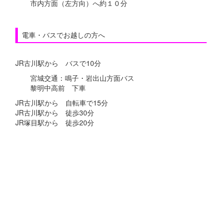
市内方面（左方向）へ約１０分
電車・バスでお越しの方へ
JR古川駅から バスで10分
宮城交通：鳴子・岩出山方面バス
黎明中高前 下車
JR古川駅から 自転車で15分
JR古川駅から 徒歩30分
JR塚目駅から 徒歩20分