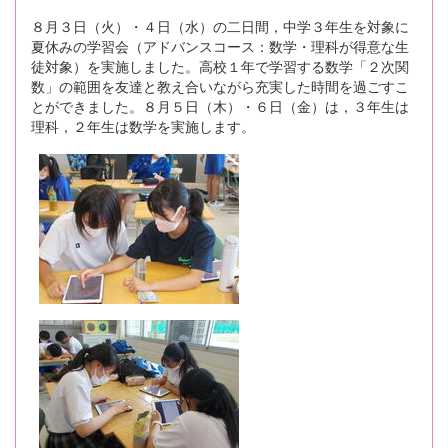
８月３日（火）・４日（水）の二日間，中学３年生を対象に
夏休みの学習会（アドバンスコース：数学・理科が得意な生
徒対象）を実施しました。高校１年で学習する数学「２次関
数」の範囲を友達と教え合いながら充実した時間を過ごすこ
とができました。８月５日（木）・６日（金）は，３年生は
理科，２年生は数学を実施します。