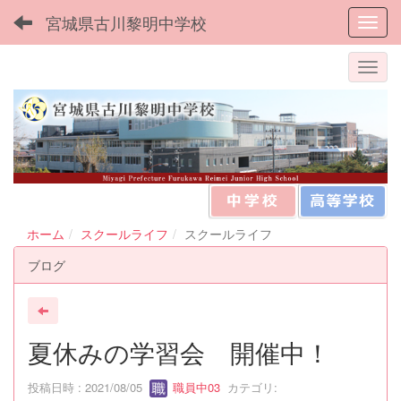
宮城県古川黎明中学校
Toggl
ホーム
スクールライフ
スクールライフ
ブログ
夏休みの学習会 開催中！
投稿日時 : 2021/08/05
職員中03
カテゴリ: