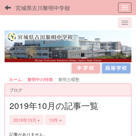
宮城県古川黎明中学校
Toggl
ホーム
黎明中の特徴
黎明土曜塾
ブログ
2019年10月の記事一覧
2019年10月
10件
記事がありません。