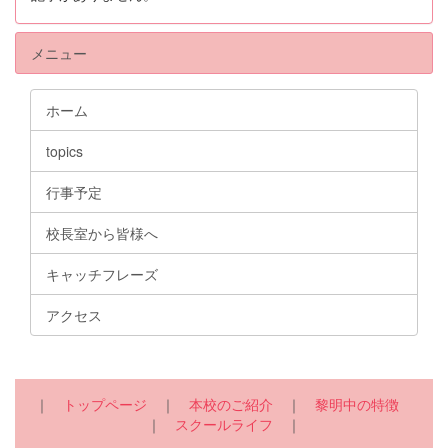
メニュー
ホーム
topics
行事予定
校長室から皆様へ
キャッチフレーズ
アクセス
｜
トップページ
｜
本校のご紹介
｜
黎明中の特徴
｜
スクールライフ
｜