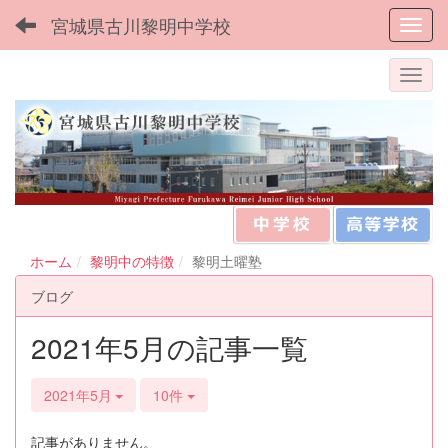
宮城県古川黎明中学校
Toggl
ホーム
黎明中の特徴
黎明土曜塾
ブログ
2021年5月の記事一覧
2021年5月
10件
記事がありません。