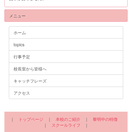
メニュー
ホーム
topics
行事予定
校長室から皆様へ
キャッチフレーズ
アクセス
｜
トップページ
｜
本校のご紹介
｜
黎明中の特徴
｜
スクールライフ
｜