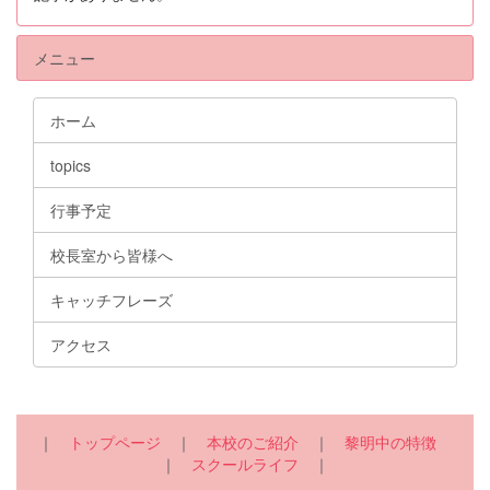
メニュー
ホーム
topics
行事予定
校長室から皆様へ
キャッチフレーズ
アクセス
｜
トップページ
｜
本校のご紹介
｜
黎明中の特徴
｜
スクールライフ
｜