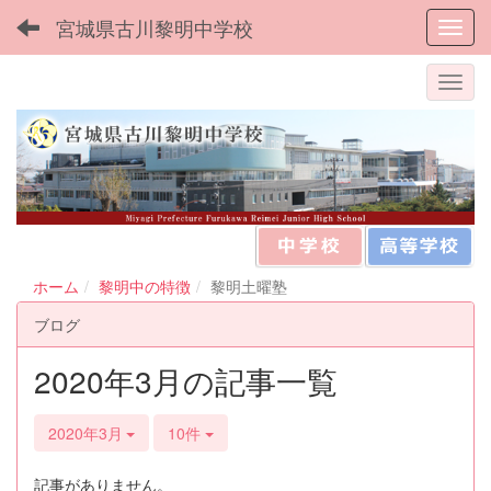
宮城県古川黎明中学校
Toggl
ホーム
黎明中の特徴
黎明土曜塾
ブログ
2020年3月の記事一覧
2020年3月
10件
記事がありません。