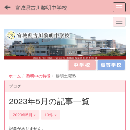
宮城県古川黎明中学校
Toggl
ホーム
黎明中の特徴
黎明土曜塾
ブログ
2023年5月の記事一覧
2023年5月
10件
記事がありません。