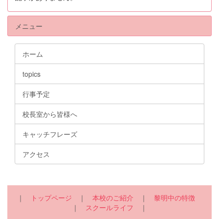
メニュー
ホーム
topics
行事予定
校長室から皆様へ
キャッチフレーズ
アクセス
｜
トップページ
｜
本校のご紹介
｜
黎明中の特徴
｜
スクールライフ
｜