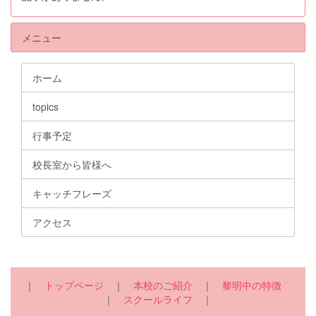
メニュー
ホーム
topics
行事予定
校長室から皆様へ
キャッチフレーズ
アクセス
｜
トップページ
｜
本校のご紹介
｜
黎明中の特徴
｜
スクールライフ
｜