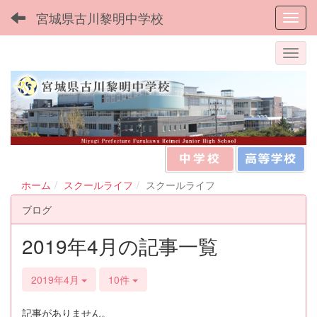
宮城県古川黎明中学校
Toggl
ホーム
スクールライフ
スクールライフ
ブログ
2019年4月の記事一覧
2019年4月
10件
記事がありません。