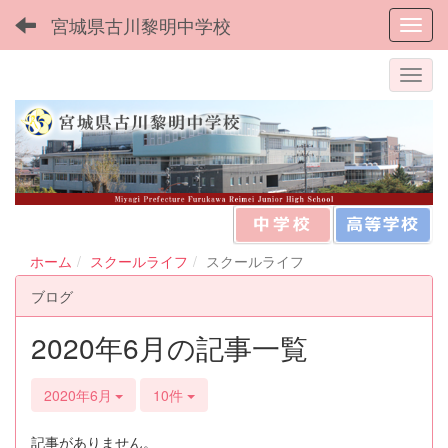
宮城県古川黎明中学校
Toggl
ホーム
スクールライフ
スクールライフ
ブログ
2020年6月の記事一覧
2020年6月
10件
記事がありません。