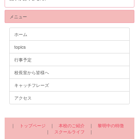
メニュー
ホーム
topics
行事予定
校長室から皆様へ
キャッチフレーズ
アクセス
｜
トップページ
｜
本校のご紹介
｜
黎明中の特徴
｜
スクールライフ
｜