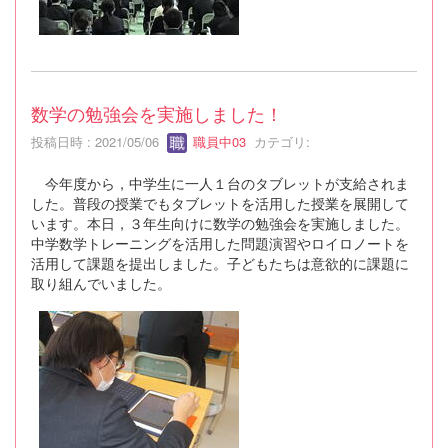
数学の勉強会を実施しました！
投稿日時 : 2021/05/06
職員中03
カテゴリ:
今年度から，中学生に一人１台のタブレットが支給されま
した。普段の授業でもタブレットを活用した授業を展開して
います。本日，３年生向けに数学の勉強会を実施しました。
中学数学トレーニングを活用した問題演習やロイロノートを
活用して課題を提出しました。子どもたちは意欲的に課題に
取り組んでいました。