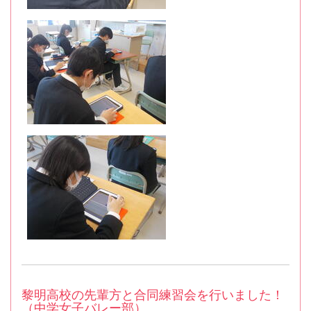
黎明高校の先輩方と合同練習会を行いました！
（中学女子バレー部）