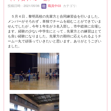
投稿日時 : 2021/05/06
職員中03
カテゴリ:
５月４日，黎明高校の先輩方と合同練習会を行いました。
メンバーがそろわず，単独でチームを組むことができていま
せんでしたが，今年１年生が３名入部し，市中総体に出場し
ます。経験の少ない中学生にとって，先輩方との練習はとて
も良い経験になりました。先輩方の期待に応えられるようチ
ーム一丸で頑張っていきたいと思います。ありがとうござい
ました。