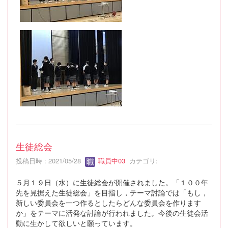
生徒総会
投稿日時 : 2021/05/28
職員中03
カテゴリ:
５月１９日（水）に生徒総会が開催されました。「１００年
先を見据えた生徒総会」を目指し，テーマ討論では「もし，
新しい委員会を一つ作るとしたらどんな委員会を作ります
か」をテーマに活発な討論が行われました。今後の生徒会活
動に生かして欲しいと願っています。