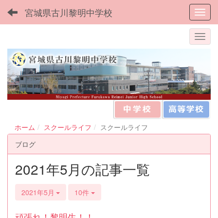
宮城県古川黎明中学校
Toggl
ホーム
スクールライフ
スクールライフ
ブログ
2021年5月の記事一覧
2021年5月
10件
頑張れ！黎明生！！