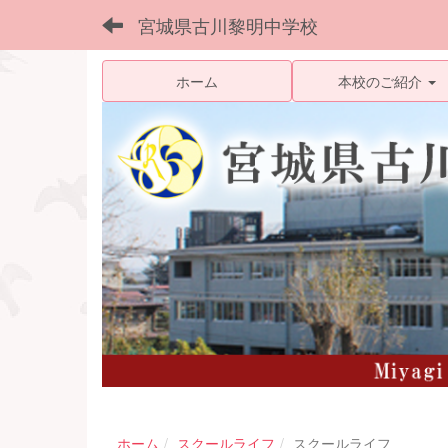
宮城県古川黎明中学校
ホーム
本校のご紹介
ホーム
スクールライフ
スクールライフ