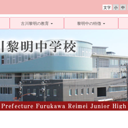
文字
古川黎明の教育
黎明中の特徴