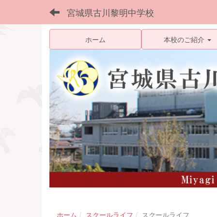
宮城県古川黎明中学校
ホーム
本校のご紹介
ホーム
スクールライフ
スクールライフ