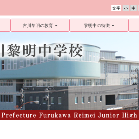
文字
古川黎明の教育
黎明中の特徴