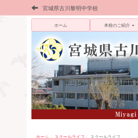
宮城県古川黎明中学校
ホーム
本校のご紹介
ホーム
スクールライフ
スクールライフ