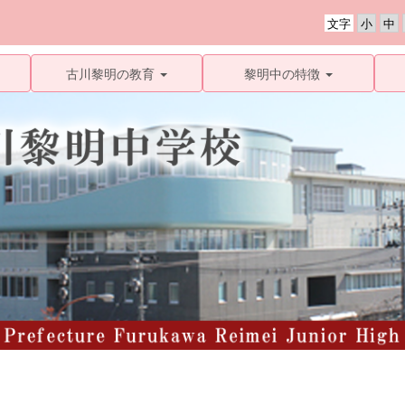
文字
古川黎明の教育
黎明中の特徴